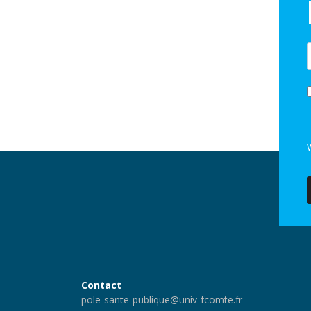
V
Contact
pole-sante-publique@univ-fcomte.fr