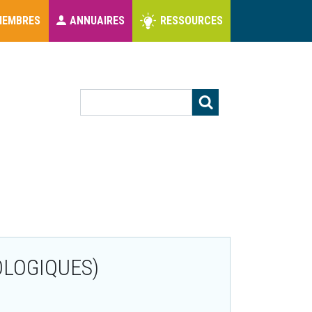
MEMBRES
ANNUAIRES
RESSOURCES
s
Rechercher
OLOGIQUES)