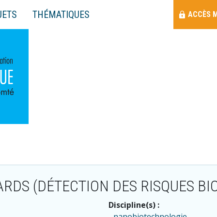
Menu
JETS
THÉMATIQUES
ACCÈS 
Raccourci
RDS (DÉTECTION DES RISQUES BI
Discipline(s) :
nanobiotechnologie