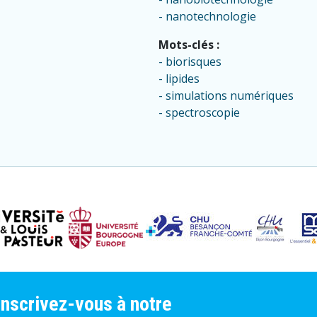
nanotechnologie
Mots-clés :
biorisques
lipides
simulations numériques
spectroscopie
inscrivez-vous à notre