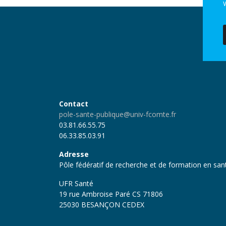
V
Contact
pole-sante-publique@univ-fcomte.fr
03.81.66.55.75
06.33.85.03.91
Adresse
Pôle fédératif de recherche et de formation en sa
UFR Santé
19 rue Ambroise Paré CS 71806
25030 BESANÇON CEDEX