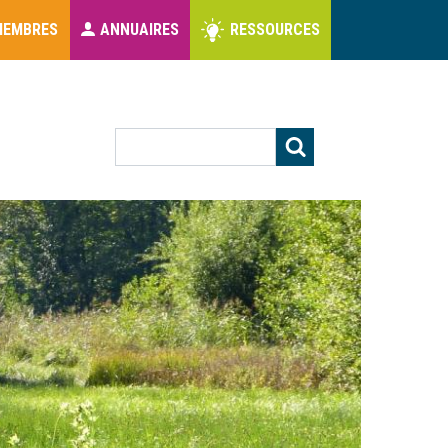
MEMBRES
ANNUAIRES
RESSOURCES
s
Rechercher