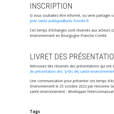
INSCRIPTION
Si vous souhaitez être informé, ou venir partager c
pole-sante-publique@univ-fcomte.fr
.
Ces temps d'échanges sont réservés aux acteurs (ch
environnement en Bourgogne-Franche-Comté.
LIVRET DES PRÉSENTATI
Retrouvez des résumés des présentations qui ont ét
de présentation des "p'tits déj santé-environnemen
Une communication pour présenter ces temps d'éc
Environnement le 25 octobre 2023 par Honorine GA
santé-environnement : développer l’interconnaissa
Tags