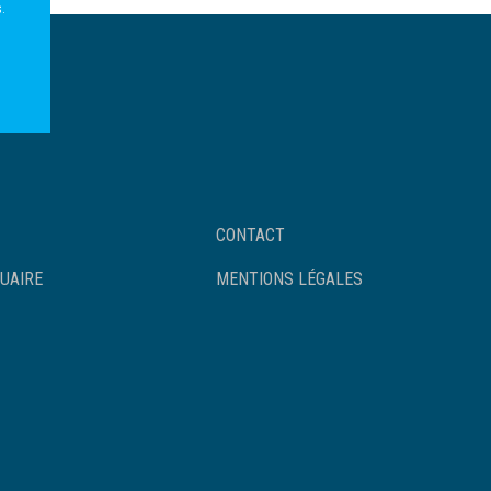
.
Footer
CONTACT
UAIRE
MENTIONS LÉGALES