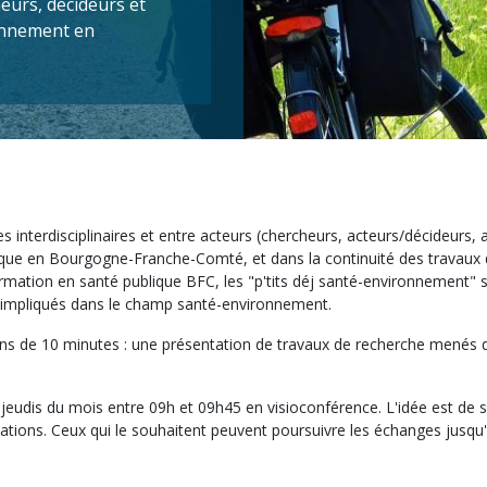
eurs, décideurs et
onnement en
 interdisciplinaires et entre acteurs (chercheurs, acteurs/décideurs, 
que en Bourgogne-Franche-Comté, et dans la continuité des travaux d
ormation en santé publique BFC, les "p'tits déj santé-environnement"
rs impliqués dans le champ santé-environnement.
ns de 10 minutes : une présentation de travaux de recherche menés d
jeudis du mois entre 09h et 09h45 en visioconférence. L'idée est de s
tations. Ceux qui le souhaitent peuvent poursuivre les échanges jusqu