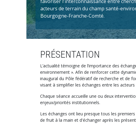
favoriser l'interconnaissance entre cherch
acteurs de terrain du champ santé-envir
Bourgogne-Franche-Comté.
PRÉSENTATION
L’actualité témoigne de l’importance des échanges
environnement ». Afin de renforcer cette dynami
inaugural du Pôle fédératif de recherche et de f
visant à simplifier les échanges entre les acteu
Chaque séance accueille une ou deux interventio
enjeux/priorités institutionnels.
Les échanges ont lieu presque tous les premiers 
de fruit à la main et d'échanger après les présen