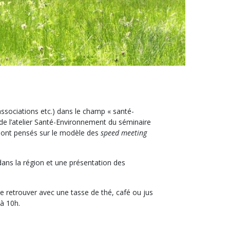
associations etc.) dans le champ « santé-
e l’atelier Santé-Environnement du séminaire
 sont pensés sur le modèle des
speed meeting
ans la région et une présentation des
e retrouver avec une tasse de thé, café ou jus
'à 10h.