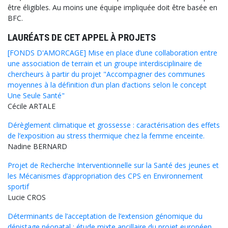
être éligibles. Au moins une équipe impliquée doit être basée en
BFC.
LAURÉATS DE CET APPEL À PROJETS
[FONDS D'AMORCAGE] Mise en place d’une collaboration entre
une association de terrain et un groupe interdisciplinaire de
chercheurs à partir du projet "Accompagner des communes
moyennes à la définition d’un plan d’actions selon le concept
Une Seule Santé"
Cécile
ARTALE
Dérèglement climatique et grossesse : caractérisation des effets
de l’exposition au stress thermique chez la femme enceinte.
Nadine
BERNARD
Projet de Recherche Interventionnelle sur la Santé des jeunes et
les Mécanismes d’appropriation des CPS en Environnement
sportif
Lucie
CROS
Déterminants de l’acceptation de l’extension génomique du
dépistage néonatal : étude mixte ancillaire du projet européen