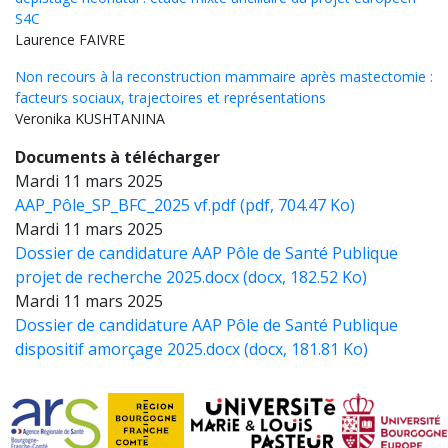
S4C
Laurence
FAIVRE
Non recours à la reconstruction mammaire après mastectomie :
facteurs sociaux, trajectoires et représentations
Veronika
KUSHTANINA
Documents à télécharger
Mardi 11 mars 2025
Document
AAP_Pôle_SP_BFC_2025 vf.pdf (pdf, 704.47 Ko)
Mardi 11 mars 2025
Document
Dossier de candidature AAP Pôle de Santé Publique
projet de recherche 2025.docx (docx, 182.52 Ko)
Mardi 11 mars 2025
Document
Dossier de candidature AAP Pôle de Santé Publique
dispositif amorçage 2025.docx (docx, 181.81 Ko)