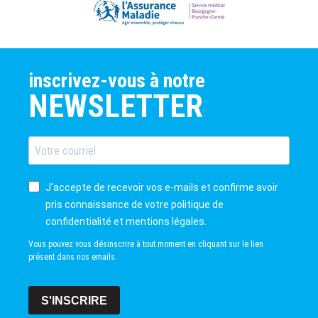
inscrivez-vous à notre
NEWSLETTER
J'accepte de recevoir vos e-mails et confirme avoir
pris connaissance de votre politique de
confidentialité et mentions légales.
Vous pouvez vous désinscrire à tout moment en cliquant sur le lien
présent dans nos emails.
S'INSCRIRE