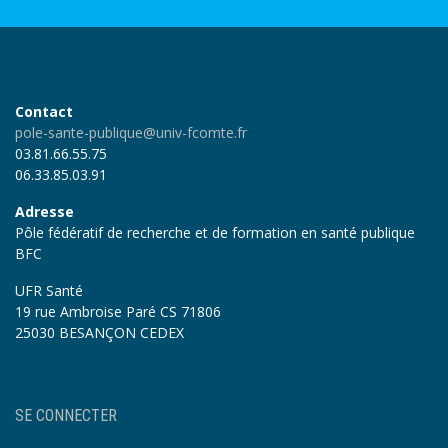
Contact
pole-sante-publique@univ-fcomte.fr
03.81.66.55.75
06.33.85.03.91
Adresse
Pôle fédératif de recherche et de formation en santé publique
BFC
UFR Santé
19 rue Ambroise Paré CS 71806
25030 BESANÇON CEDEX
User
SE CONNECTER
account