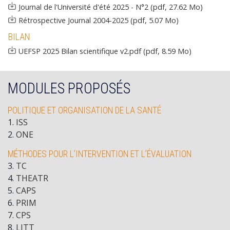
Document
Journal de l'Université d'été 2025 - N°2 (pdf, 27.62 Mo)
Document
Rétrospective Journal 2004-2025 (pdf, 5.07 Mo)
BILAN
Document
UEFSP 2025 Bilan scientifique v2.pdf (pdf, 8.59 Mo)
MODULES PROPOSÉS
POLITIQUE ET ORGANISATION DE LA SANTÉ
1
.
ISS
2
.
ONE
MÉTHODES POUR L’INTERVENTION ET L’ÉVALUATION
3
.
TC
4
.
THEATR
5
.
CAPS
6
.
PRIM
7
.
CPS
8
.
LITT