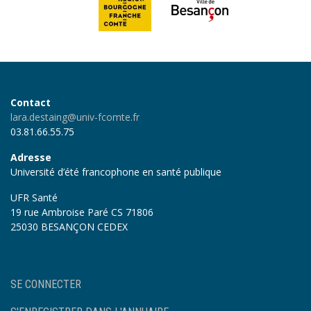
Contact
lara.destaing@univ-fcomte.fr
03.81.66.55.75
Adresse
Université d’été francophone en santé publique
UFR Santé
19 rue Ambroise Paré CS 71806
25030 BESANÇON CEDEX
User
SE CONNECTER
account
menu