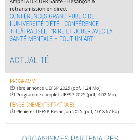
Amphi A104 UFR Santé - Besançon &
retransmission en direct
CONFÉRENCES GRAND PUBLIC DE
L'UNIVERSITÉ D'ÉTÉ - CONFÉRENCE
THÉÂTRALISÉE : "RIRE ET JOUER AVEC LA
SANTÉ MENTALE – TOUT UN ART"
ACTUALITÉ
PROGRAMME
Document
1ère annonce UEFSP 2025 (pdf, 1.24 Mo)
Document
Programme complet UEFSP 2025 (pdf, 4.02 Mo)
RENSEIGNEMENTS PRATIQUES
Document
Plénières UEFSP Besançon 2025 (pdf, 1018.67 Ko)
ORGANISMES PARTENAIRES