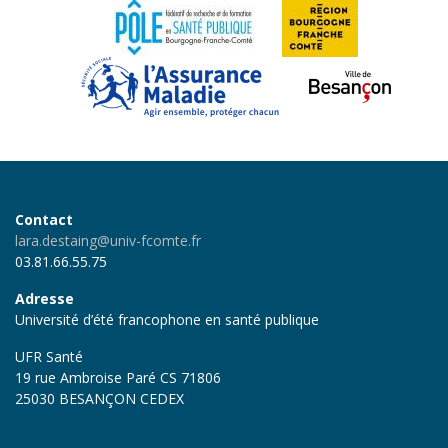
Contact
lara.destaing@univ-fcomte.fr
03.81.66.55.75
Adresse
Université d’été francophone en santé publique
UFR Santé
19 rue Ambroise Paré CS 71806
25030 BESANÇON CEDEX