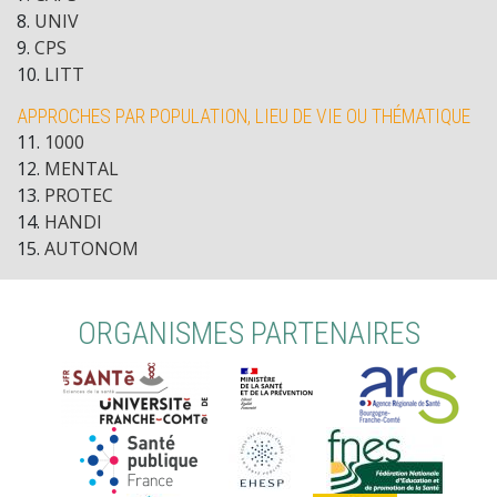
8
.
UNIV
9
.
CPS
10
.
LITT
APPROCHES PAR POPULATION, LIEU DE VIE OU THÉMATIQUE
11
.
1000
12
.
MENTAL
13
.
PROTEC
14
.
HANDI
15
.
AUTONOM
ORGANISMES PARTENAIRES