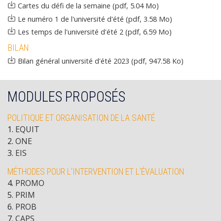
Document
Cartes du défi de la semaine (pdf, 5.04 Mo)
Document
Le numéro 1 de l'université d'été (pdf, 3.58 Mo)
Document
Les temps de l'université d'été 2 (pdf, 6.59 Mo)
BILAN
Document
Bilan général université d'été 2023 (pdf, 947.58 Ko)
MODULES PROPOSÉS
POLITIQUE ET ORGANISATION DE LA SANTÉ
1
.
EQUIT
2
.
ONE
3
.
EIS
MÉTHODES POUR L’INTERVENTION ET L’ÉVALUATION
4
.
PROMO
5
.
PRIM
6
.
PROB
7
.
CAPS