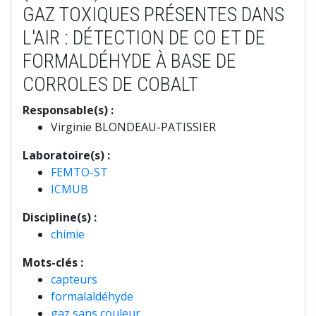
GAZ TOXIQUES PRÉSENTES DANS
L'AIR : DÉTECTION DE CO ET DE
FORMALDÉHYDE À BASE DE
CORROLES DE COBALT
Responsable(s) :
Virginie BLONDEAU-PATISSIER
Laboratoire(s) :
FEMTO-ST
ICMUB
Discipline(s) :
chimie
Mots-clés :
capteurs
formalaldéhyde
gaz sans couleur