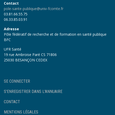
Contact
pole-sante-publique@univ-fcomte.fr
03.81.66.55.75
06.33.85.03.91
Adresse
Pôle fédératif de recherche et de formation en santé publique
BFC
UFR Santé
19 rue Ambroise Paré CS 71806
25030 BESANÇON CEDEX
User
SE CONNECTER
account
menu
S'ENREGISTRER DANS L'ANNUAIRE
Footer
CONTACT
MENTIONS LÉGALES