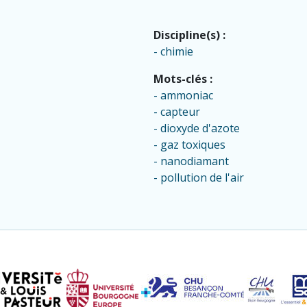
Discipline(s) :
chimie
Mots-clés :
ammoniac
capteur
dioxyde d'azote
gaz toxiques
nanodiamant
pollution de l'air