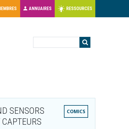
MEMBRES
ANNUAIRES
RESSOURCES
s
Rechercher
AND SENSORS
COMICS
T CAPTEURS