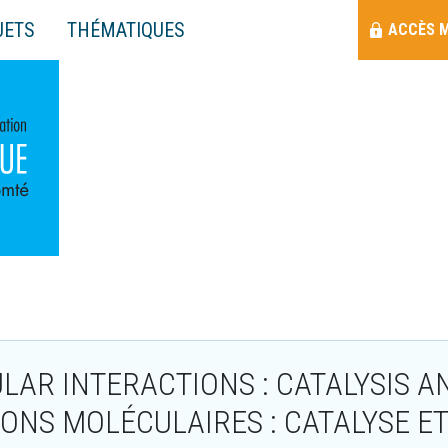
Menu
JETS
THÉMATIQUES
ACCÈS 
Raccourci
LAR INTERACTIONS : CATALYSIS 
IONS MOLÉCULAIRES : CATALYSE E