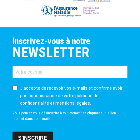
inscrivez-vous à notre
NEWSLETTER
J'accepte de recevoir vos e-mails et confirme avoir
pris connaissance de votre politique de
confidentialité et mentions légales.
Vous pouvez vous désinscrire à tout moment en cliquant sur le lien
présent dans nos emails.
S'INSCRIRE