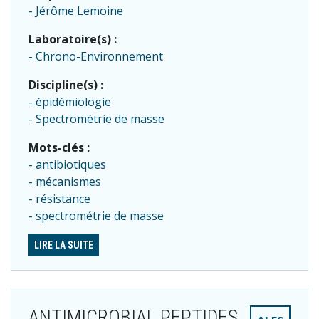
Jérôme Lemoine
Laboratoire(s) :
Chrono-Environnement
Discipline(s) :
épidémiologie
Spectrométrie de masse
Mots-clés :
antibiotiques
mécanismes
résistance
spectrométrie de masse
LIRE LA SUITE
ANTIMICROBIAL PEPTIDES