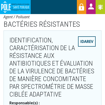
Menu
Aller
Raccourcis
T
au
contenu
Agent / Polluant
principal
BACTÉRIES RÉSISTANTES
IDENTIFICATION,
IDAREV
CARACTÉRISATION DE LA
RÉSISTANCE AUX
ANTIBIOTIQUES ET ÉVALUATION
DE LA VIRULENCE DE BACTÉRIES
DE MANIÈRE CONCOMITANTE
PAR SPECTROMÉTRIE DE MASSE
CIBLÉE ADAPTATIVE
Responsable(s) :