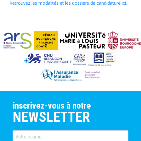
Retrouvez les modalités et les dossiers de candidature ici.
inscrivez-vous à notre
NEWSLETTER