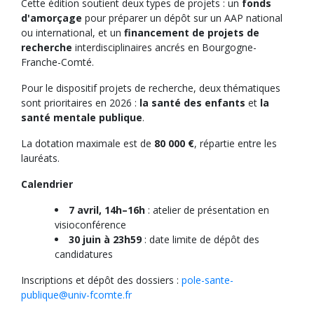
Cette édition soutient deux types de projets : un
fonds
d'amorçage
pour préparer un dépôt sur un AAP national
ou international, et un
financement de projets de
recherche
interdisciplinaires ancrés en Bourgogne-
Franche-Comté.
Pour le dispositif projets de recherche, deux thématiques
sont prioritaires en 2026 :
la santé des enfants
et
la
santé mentale publique
.
La dotation maximale est de
80 000 €
, répartie entre les
lauréats.
Calendrier
7 avril, 14h–16h
: atelier de présentation en
visioconférence
30 juin à 23h59
: date limite de dépôt des
candidatures
Inscriptions et dépôt des dossiers :
pole-sante-
publique@univ-fcomte.fr