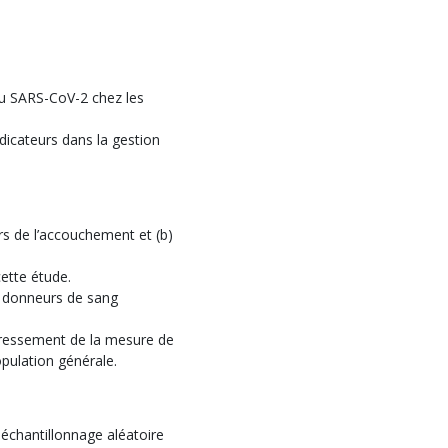
 du SARS-CoV-2 chez les
indicateurs dans la gestion
s de l’accouchement et (b)
cette étude.
s donneurs de sang
dressement de la mesure de
pulation générale.
échantillonnage aléatoire