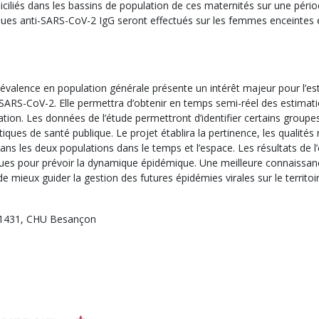
iliés dans les bassins de population de ces maternités sur une pério
ques anti-SARS-CoV-2 IgG seront effectués sur les femmes enceintes 
prévalence en population générale présente un intérêt majeur pour l’e
 SARS-CoV-2. Elle permettra d’obtenir en temps semi-réel des estimat
tion. Les données de l’étude permettront d’identifier certains groupes 
itiques de santé publique. Le projet établira la pertinence, les qualité
ans les deux populations dans le temps et l’espace. Les résultats de l
es pour prévoir la dynamique épidémique. Une meilleure connaissanc
 mieux guider la gestion des futures épidémies virales sur le territoir
1431, CHU Besançon