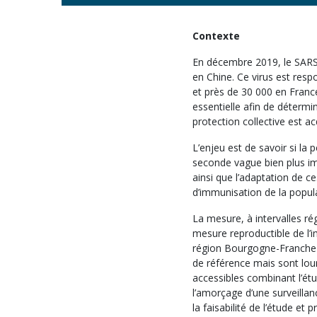
Contexte
En décembre 2019, le SARS
en Chine. Ce virus est res
et près de 30 000 en Franc
essentielle afin de détermin
protection collective est ac
L’enjeu est de savoir si la 
seconde vague bien plus im
ainsi que l’adaptation de c
d’immunisation de la popul
La mesure, à intervalles ré
mesure reproductible de l’
région Bourgogne-Franche-
de référence mais sont lou
accessibles combinant l’é
l’amorçage d’une surveillan
la faisabilité de l’étude e