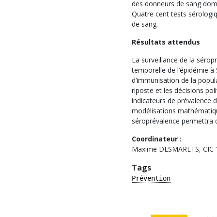
des donneurs de sang domic
Quatre cent tests sérologi
de sang.
Résultats attendus
La surveillance de la séro
temporelle de l’épidémie à
d’immunisation de la popula
riposte et les décisions pol
indicateurs de prévalence d
modélisations mathématiqu
séroprévalence permettra de
Coordinateur :
Maxime DESMARETS, CIC 
Tags
Prévention