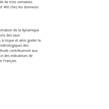
de de trois semaines.
et 400 chez les donneurs
stimation de la dynamique
ions des taux
à risque et ainsi guider la
s métrologiques des
’étude contribueront aux
e des indicateurs de
e Français.