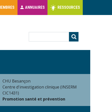
MEMBRES
ANNUAIRES
RESSOURCES
s
Rechercher
CHU Besançon
Centre d'investigation clinique (INSERM
CIC1431)
Promotion santé et prévention