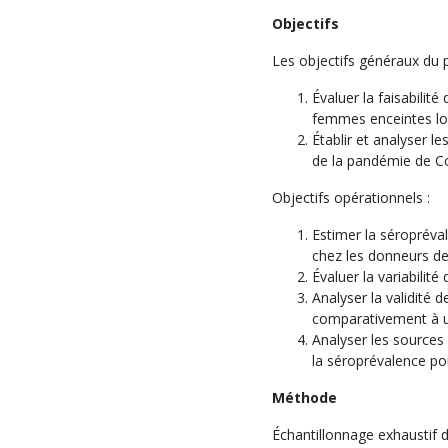
Objectifs
Les objectifs généraux du p
Évaluer la faisabilit
femmes enceintes lo
Établir et analyser le
de la pandémie de Co
Objectifs opérationnels :
Estimer la séropréva
chez les donneurs d
Évaluer la variabilité
Analyser la validité
comparativement à 
Analyser les sources
la séroprévalence po
Méthode
Échantillonnage exhaustif 