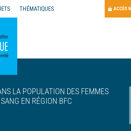
Menu
JETS
THÉMATIQUES
ACCÈS 
Raccourci
ANS LA POPULATION DES FEMMES
 SANG EN RÉGION BFC