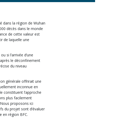
é dans la région de Wuhan
0 000 décès dans le monde
nce de cette valeur est
ir de laquelle une
ou si l’arrivée d’une
t après le déconfinement
récise du niveau
on générale offrirait une
tuellement inconnue en
 constituent l’approche
ons plus facilement
 Nous proposons ici
fs du projet sont d’évaluer
ve en région BFC.