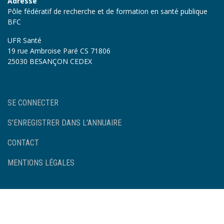
Adresse
Pôle fédératif de recherche et de formation en santé publique
BFC
UFR Santé
19 rue Ambroise Paré CS 71806
25030 BESANÇON CEDEX
User
SE CONNECTER
account
menu
S'ENREGISTRER DANS L'ANNUAIRE
Footer
CONTACT
MENTIONS LÉGALES